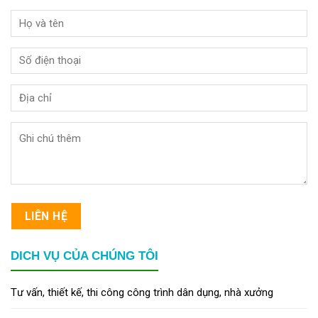
LIÊN HỆ
DICH VỤ CỦA CHÚNG TÔI
Tư vấn, thiết kế, thi công công trình dân dụng, nhà xưởng