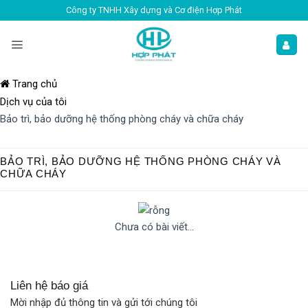
Công ty TNHH Xây dựng và Cơ điện Hợp Phát
Trang chủ
Dịch vụ của tôi
Bảo trì, bảo dưỡng hệ thống phòng cháy và chữa cháy
BẢO TRÌ, BẢO DƯỠNG HỆ THỐNG PHÒNG CHÁY VÀ
CHỮA CHÁY
Chưa có bài viết...
Liên hệ báo giá
Mời nhập đủ thông tin và gửi tới chúng tôi