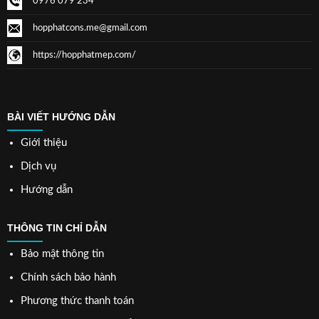
0976 079 234
hopphatcons.me@gmail.com
https://hopphatmep.com/
BÀI VIẾT HƯỚNG DẪN
Giới thiệu
Dịch vụ
Hướng dẫn
THÔNG TIN CHỈ DẪN
Bảo mật thông tin
Chính sách bảo hành
Phương thức thanh toán