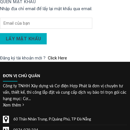
QUÊN MẬT KHẨU
Nhập địa chỉ email để lấy lại mật khẩu qua email.
LẤY MẬT KHẨU
Đăng ký tài khoản mới ?
Click Here
ĐƠN VỊ CHỦ QUẢN
Công ty TNHH Xây dựng và Cơ điện Hợp Phát là đơn vị chuyên tư
vấn, thiết kế, thi công lắp đặt và cung cấp dịch vụ bảo trì trọn gói các
hạng mục: Cơ...
Xem thêm
60 Thân Nhân Trung, P.Quảng Phú, TP Đà Nẵng