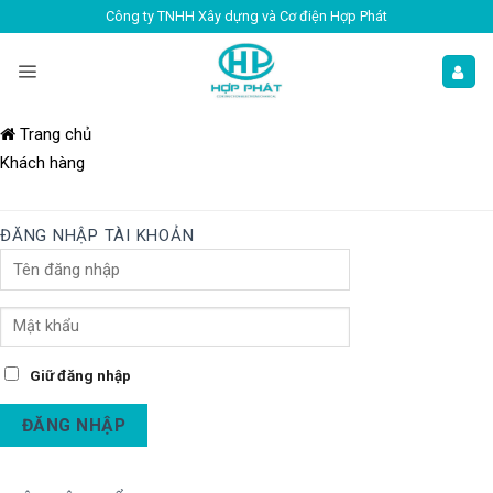
Công ty TNHH Xây dựng và Cơ điện Hợp Phát
Trang chủ
Khách hàng
ĐĂNG NHẬP TÀI KHOẢN
Giữ đăng nhập
ĐĂNG NHẬP